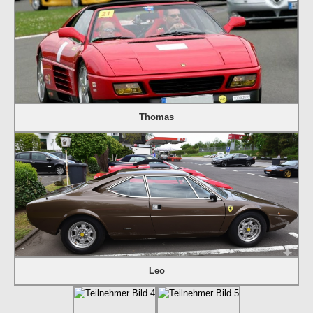
Thomas
Leo