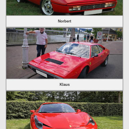
Norbert
Klaus