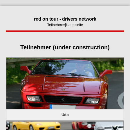
red on tour - drivers network
|
Teilnehmer
Hauptseite
Teilnehmer (under construction)
Udo