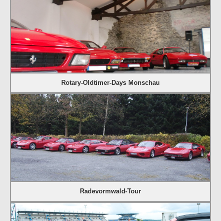
Rotary-Oldtimer-Days Monschau
Radevormwald-Tour