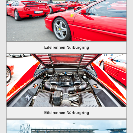
Eifelrennen Nürburgring
Eifelrennen Nürburgring